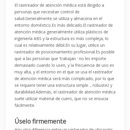
El rastreador de atención médica está dirigido a
personas que necesitan control de
salud.Generalmente se utiliza y almacena en el
entorno doméstico.Es más delicado.El rastreador de
atención médica generalmente utiliza plásticos de
ingeniería ABS y la estructura es más compleja, lo
cual es relativamente débil.En su lugar, utilice un
rastreador de posicionamiento profesional.Es posible
que a las personas que 'trabajan ' no les importe
demasiado cuando lo usen, y la frecuencia de uso es
muy alta, y el entorno en el que se usa el rastreador
de atención médica será más complicado, por lo que
se requiere tener una estructura simple. , robustez y
durabilidad.Además, el rastreador de atención médica
suele utilizar material de cuero, que no se ensucia
fácilmente.
Úselo firmemente
Hay otra diferencia entre un rastreador de ubicación