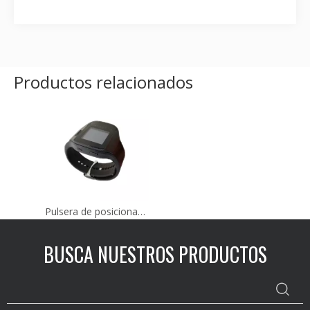
Productos relacionados
Pulsera de posicionamiento UWB para interiores de precisión MT-350
BUSCA NUESTROS PRODUCTOS