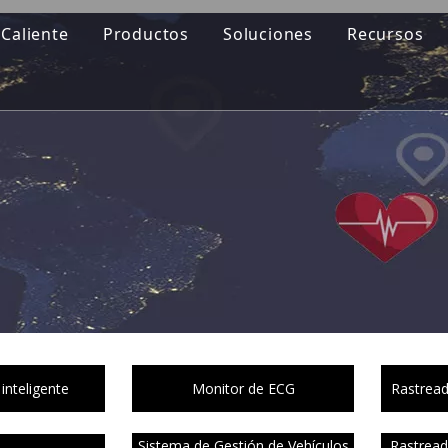
Caliente
Productos
Soluciones
Recursos
inteligente
Monitor de ECG
Rastread
Sistema de Gestión de Vehículos
Rastread