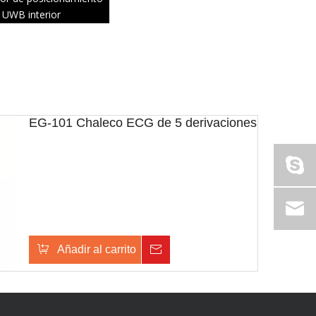
UWB interior
EG-101 Chaleco ECG de 5 derivaciones
Añadir al carrito
Consulta