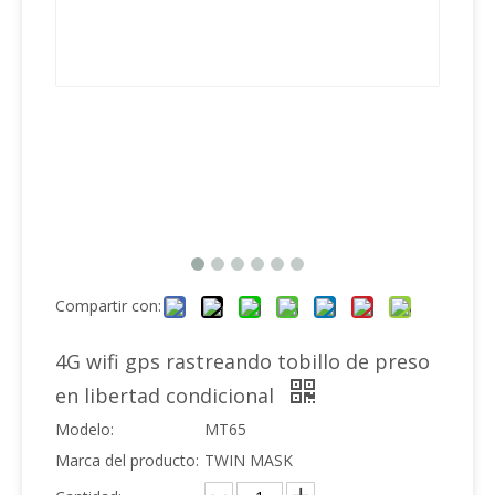
Compartir con:
4G wifi gps rastreando tobillo de preso
en libertad condicional
Modelo:
MT65
Marca del producto:
TWIN MASK