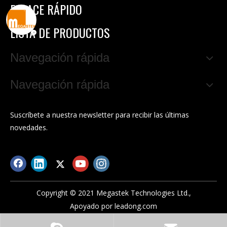
ENLACE RÁPIDO
LISTA DE PRODUCTOS
Navegación rápida
Navegación rápida
Suscríbete a nuestra newsletter para recibir las últimas
novedades.
Copyright © 2021 Megastek Technologies Ltd.,
Apoyado por
leadong.com