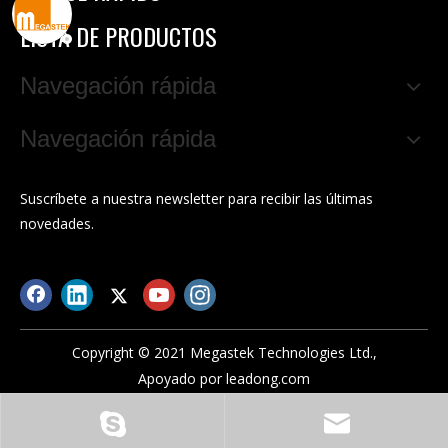
LISTA DE PRODUCTOS
Navegación rápida
Navegación rápida
Suscríbete a nuestra newsletter para recibir las últimas
novedades.
Copyright © 2021 Megastek Technologies Ltd.,
Apoyado por
leadong.com