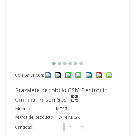
Compartir con:
Brazalete de tobillo GSM Electronic
Criminal Prison Gps
Modelo:
MT65
Marca del producto:
TWIN MASK
Cantidad: