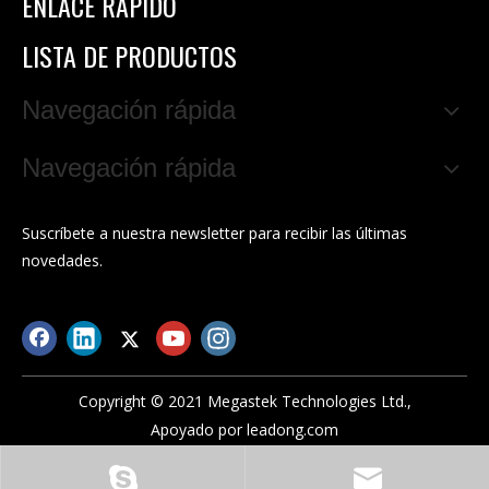
ENLACE RÁPIDO
LISTA DE PRODUCTOS
Navegación rápida
Navegación rápida
Suscríbete a nuestra newsletter para recibir las últimas
novedades.
Copyright © 2021 Megastek Technologies Ltd.,
Apoyado por
leadong.com