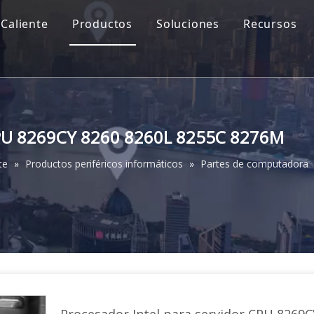
Caliente
Productos
Soluciones
Recursos
 CPU 8269CY 8260 8260L 8255C 8276M
te
»
Productos periféricos informáticos
»
Partes de computadora