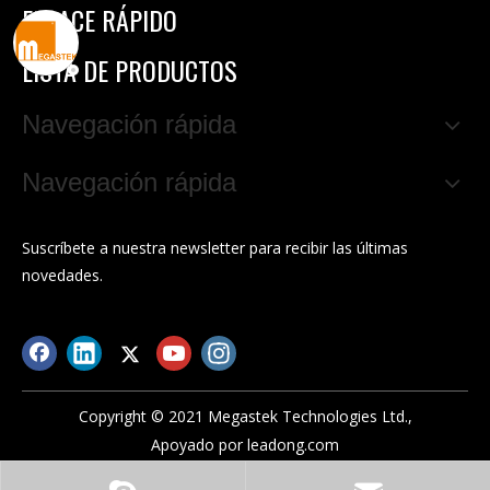
ENLACE RÁPIDO
LISTA DE PRODUCTOS
Navegación rápida
Navegación rápida
Suscríbete a nuestra newsletter para recibir las últimas
novedades.
Copyright © 2021 Megastek Technologies Ltd.,
Apoyado por
leadong.com