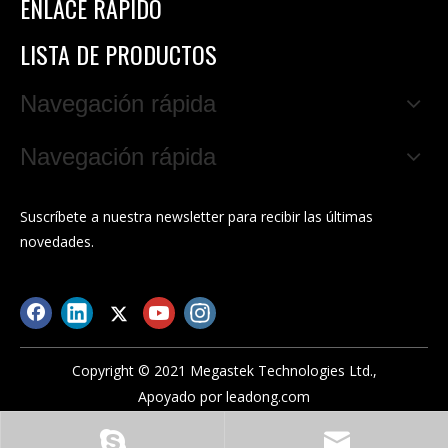
ENLACE RÁPIDO
LISTA DE PRODUCTOS
Navegación rápida
Navegación rápida
Suscríbete a nuestra newsletter para recibir las últimas
novedades.
Copyright © 2021 Megastek Technologies Ltd.,
Apoyado por
leadong.com