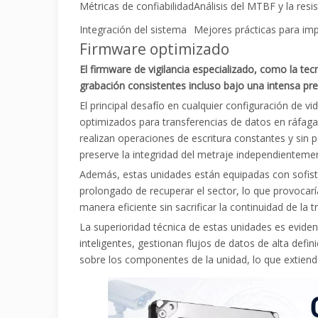
Métricas de confiabilidad
Análisis del MTBF y la resi
Integración del sistema
Mejores prácticas para im
Firmware optimizado
El firmware de vigilancia especializado, como la te
grabación consistentes incluso bajo una intensa pr
El principal desafío en cualquier configuración de v
optimizados para transferencias de datos en ráfaga
realizan operaciones de escritura constantes y sin p
preserve la integridad del metraje independientem
Además, estas unidades están equipadas con sofisti
prolongado de recuperar el sector, lo que provocarí
manera eficiente sin sacrificar la continuidad de la 
La superioridad técnica de estas unidades es evide
inteligentes, gestionan flujos de datos de alta defi
sobre los componentes de la unidad, lo que extiende