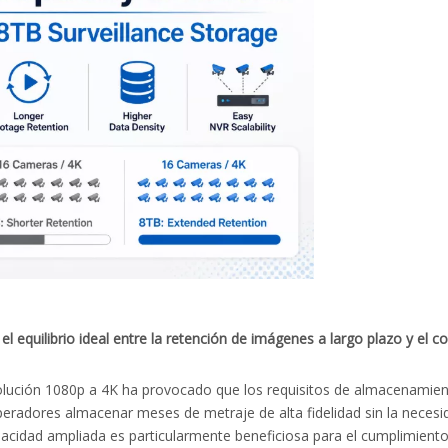
el equilibrio ideal entre la retención de imágenes a largo plazo y el 
solución 1080p a 4K ha provocado que los requisitos de almacenamien
peradores almacenar meses de metraje de alta fidelidad sin la necesi
idad ampliada es particularmente beneficiosa para el cumplimiento n