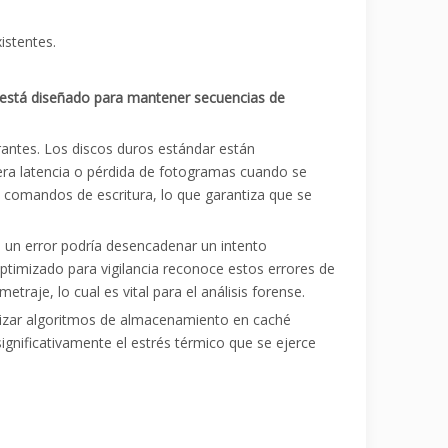
istentes.
 está diseñado para mantener secuencias de
ntrantes. Los discos duros estándar están
era latencia o pérdida de fotogramas cuando se
os comandos de escritura, lo que garantiza que se
 un error podría desencadenar un intento
optimizado para vigilancia reconoce estos errores de
traje, lo cual es vital para el análisis forense.
tilizar algoritmos de almacenamiento en caché
significativamente el estrés térmico que se ejerce