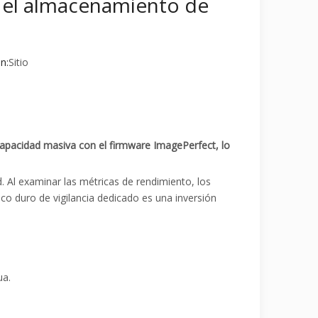
s el almacenamiento de
n:
Sitio
capacidad masiva con el firmware ImagePerfect, lo
. Al examinar las métricas de rendimiento, los
co duro de vigilancia dedicado es una inversión
ua.