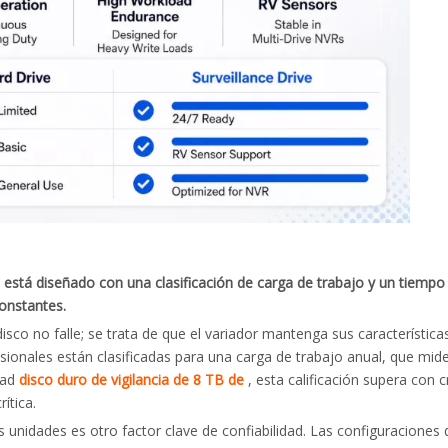
l está diseñado con una clasificación de carga de trabajo y un tiemp
constantes.
disco no falle; se trata de que el variador mantenga sus característi
onales están clasificadas para una carga de trabajo anual, que mide
dad
disco duro de vigilancia de 8 TB de
, esta calificación supera con 
ítica.
s unidades es otro factor clave de confiabilidad. Las configuraciones