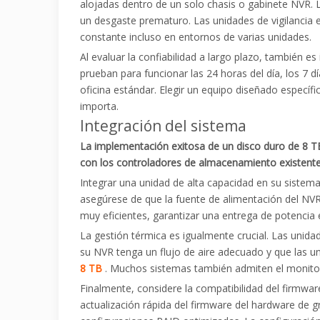
alojadas dentro de un solo chasis o gabinete NVR. 
un desgaste prematuro. Las unidades de vigilancia e
constante incluso en entornos de varias unidades.
Al evaluar la confiabilidad a largo plazo, también e
prueban para funcionar las 24 horas del día, los 7 
oficina estándar. Elegir un equipo diseñado especí
importa.
Integración del sistema
La implementación exitosa de un disco duro de 8 TB
con los controladores de almacenamiento existente
Integrar una unidad de alta capacidad en su sistema
asegúrese de que la fuente de alimentación del NV
muy eficientes, garantizar una entrega de potencia
La gestión térmica es igualmente crucial. Las unida
su NVR tenga un flujo de aire adecuado y que las uni
8 TB
. Muchos sistemas también admiten el monitore
Finalmente, considere la compatibilidad del firmw
actualización rápida del firmware del hardware d