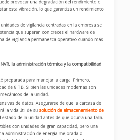
 puede provocar una degradación del rendimiento o
tar esta vibración, lo que garantiza un rendimiento
s unidades de vigilancia centradas en la empresa se
sistencia que superan con creces el hardware de
tema de vigilancia permanezca operativo cuando más
NVR, la administración térmica y la compatibilidad
sté preparada para manejar la carga. Primero,
dad de 8 TB. Si bien las unidades modernas son
 mecánicos de la unidad.
tensivas de datos. Asegurarse de que la carcasa de
á la vida útil de su
solución de almacenamiento de
estado de la unidad antes de que ocurra una falla.
ibles con unidades de gran capacidad, pero una
na administración de energía mejorada o