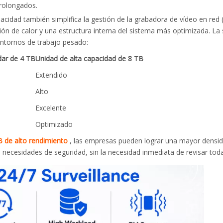
rolongados.
cidad también simplifica la gestión de la grabadora de vídeo en red
de calor y una estructura interna del sistema más optimizada. La si
entornos de trabajo pesado:
dar de 4 TB
Unidad de alta capacidad de 8 TB
Extendido
Alto
Excelente
Optimizado
B de alto rendimiento
, las empresas pueden lograr una mayor densid
necesidades de seguridad, sin la necesidad inmediata de revisar toda