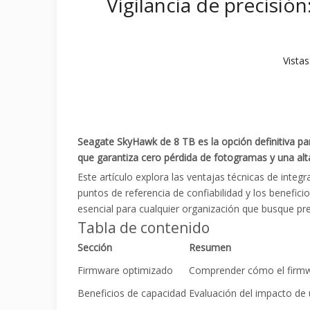
Vigilancia de precisi
Vistas
Seagate SkyHawk de 8 TB es la opción definitiva pa
que garantiza cero pérdida de fotogramas y una alta
Este artículo explora las ventajas técnicas de inte
puntos de referencia de confiabilidad y los benefic
esencial para cualquier organización que busque pre
Tabla de contenido
Sección
Resumen
Firmware optimizado
Comprender cómo el firmwar
Beneficios de capacidad
Evaluación del impacto de u