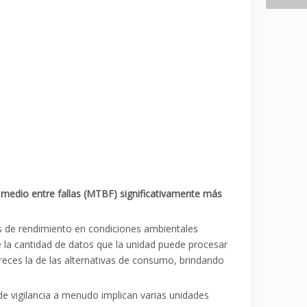
o medio entre fallas (MTBF) significativamente más
cas de rendimiento en condiciones ambientales
 la cantidad de datos que la unidad puede procesar
creces la de las alternativas de consumo, brindando
 de vigilancia a menudo implican varias unidades