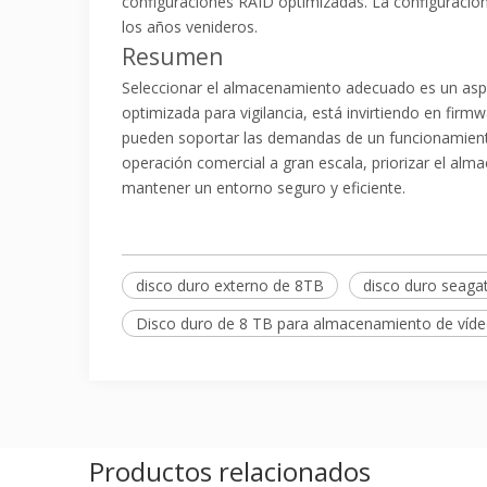
configuraciones RAID optimizadas. La configuración a
los años venideros.
Resumen
Seleccionar el almacenamiento adecuado es un aspec
optimizada para vigilancia, está invirtiendo en firm
pueden soportar las demandas de un funcionamiento
operación comercial a gran escala, priorizar el alm
mantener un entorno seguro y eficiente.
disco duro externo de 8TB
disco duro seaga
Disco duro de 8 TB para almacenamiento de víd
Productos relacionados