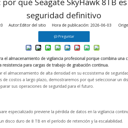
ón: por qué Seagate SkyHawk 8TB e
seguridad definitivo
:
0
Autor:Editor del sitio Hora de publicación: 2026-06-03 Orige
Preguntar
ra el almacenamiento de vigilancia profesional porque combina una 
 resistencia para cargas de trabajo de grabación continua.
grar el almacenamiento de alta densidad en su ecosistema de seguridad
ios de costos a largo plazo, demostraremos por qué seleccionar un dis
parar sus operaciones de seguridad para el futuro.
e especializado previene la pérdida de datos en la vigilancia contin
n disco duro de 8 TB en el período de retención y la escalabilidad.