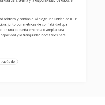
ilidad del sistema y la disponibilidad de datos en
 robusto y confiable. Al elegir una unidad de 8 TB
ción, junto con métricas de confiabilidad que
tema de una pequeña empresa o ampliar una
capacidad y la tranquilidad necesarios para
 través de