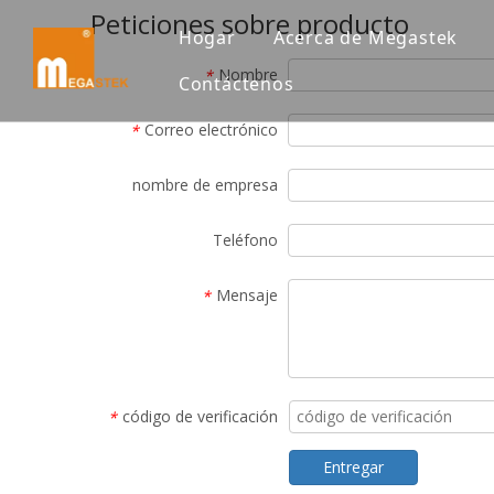
Peticiones sobre producto
Hogar
Acerca de Megastek
Nombre
*
Contáctenos
Correo electrónico
*
nombre de empresa
Teléfono
Mensaje
*
código de verificación
*
Entregar