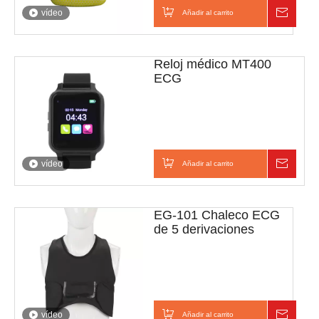
vídeo
Añadir al carrito
Consul
Reloj médico MT400
ECG
vídeo
Añadir al carrito
Consul
EG-101 Chaleco ECG
de 5 derivaciones
vídeo
Añadir al carrito
Consul