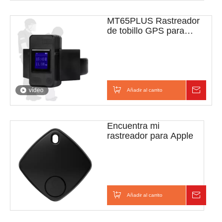
MT65PLUS Rastreador
de tobillo GPS para
prisioneros
vídeo
Añadir al carrito
Consul
Encuentra mi
rastreador para Apple
Añadir al carrito
Consul