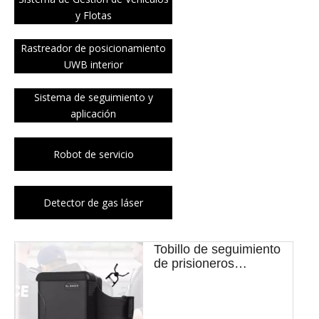
y Flotas
Rastreador de posicionamiento
UWB interior
Sistema de seguimiento y
aplicación
Robot de servicio
Detector de gas láser
Tobillo de seguimiento
de prisioneros
MT200X