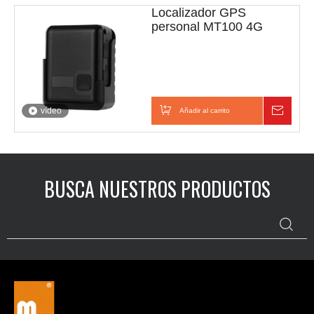
Localizador GPS
personal MT100 4G
vídeo
Añadir al carrito
Consul
BUSCA NUESTROS PRODUCTOS