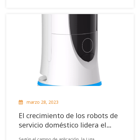
conocimientos sobre los robots de servicio.Se
puede dividir en un robot de servicio de campo
profesional y un robot de servicio
personal/doméstico, el robot de servicio tiene una
amplia gama de aplicaciones, principalmente
dedicadas al mantenimiento, reparación,
transporte, limpieza, seguridad, rescate,
monitoreo, etc.
marzo 28, 2023
El crecimiento de los robots de
servicio doméstico lidera el
mundo
Según el campo de aplicación, la Liga