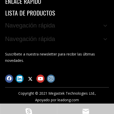
ENLACE RÁPIDO
LISTA DE PRODUCTOS
Navegación rápida
Navegación rápida
Suscríbete a nuestra newsletter para recibir las últimas
novedades.
Copyright © 2021 Megastek Technologies Ltd.,
Apoyado por
leadong.com