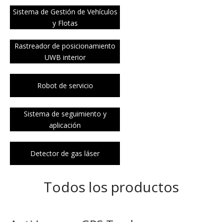
Sistema de Gestión de Vehículos
y Flotas
Rastreador de posicionamiento
UWB interior
Robot de servicio
Sistema de seguimiento y
aplicación
Detector de gas láser
Todos los productos