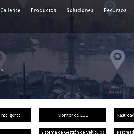
Caliente
Productos
Soluciones
Recursos
PS
inteligente
Monitor de ECG
Rastread
Sistema de Gestión de Vehículos
Rastread