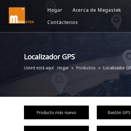
Hogar
Acerca de Megastek
Contáctenos
Localizador GPS
Usted está aquí:
Hogar
»
Productos
»
Localizador G
Producto más nuevo
Bastón GPS 