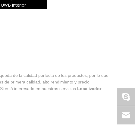
UWB interior
queda de la calidad perfecta de los productos, por lo que
s de primera calidad, alto rendimiento y precio
Si está interesado en nuestros servicios
Localizador