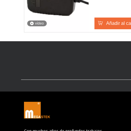
Añadir al ca
vídeo
Con muchos años de profundos trabajos