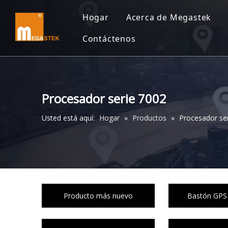
Hogar
Acerca de Megastek
Contáctenos
Procesador serie 7002
Usted está aquí:
Hogar
»
Productos
»
Procesador se
Producto más nuevo
Bastón GPS 