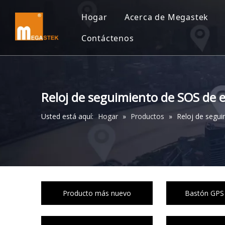
Hogar
Acerca de Megastek
Contáctenos
Reloj de seguimiento de SOS de 
Usted está aquí:
Hogar
»
Productos
»
Reloj de segu
Producto más nuevo
Bastón GPS 