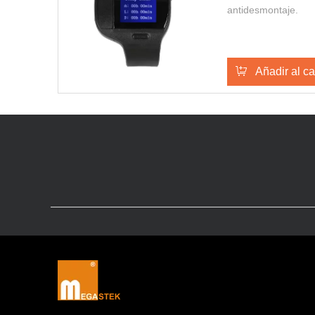
antidesmontaje.
Añadir al ca