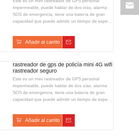
Este es un mini rastreador de GPS personal
impermeable, puede hablar de dos vías, alarma
SOS de emergencia, tiene una batería de gran
capacidad que puede admitir un tiempo de espera
más largo, también admite la carga inalámbrica,
con una apariencia elegante y fácil de transportar.
Es adecuado para guardias de seguridad o policía
Añadir al carrito
Consulta
de seguridad pública.
rastreador de gps de policía mini 4G wifi
rastreador seguro
Este es un mini rastreador de GPS personal
impermeable, puede hablar de dos vías, alarma
SOS de emergencia, tiene una batería de gran
capacidad que puede admitir un tiempo de espera
más largo, también admite la carga inalámbrica,
con una apariencia elegante y fácil de transportar.
Es adecuado para guardias de seguridad o policía
Añadir al carrito
Consulta
de seguridad pública.