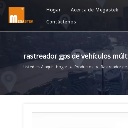
Hogar
Acerca de Megastek
Contáctenos
rastreador gps de vehículos múl
Usted está aquí:
Hogar
»
Productos
»
Rastreador de