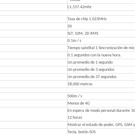
L1,157.42mhz
Tasa de chip 1.023MHz
50
SLT; 10M, 2D RMS
0.1m / s
Tiempo satelital 1 Sincronización de mi
0.1 segundos con la nueva hora.
Un promedio de 1 segundo
Un promedio de 3 segundos
Un promedio de 37 segundos
18,000 metros
500m / s
Menos de 4G
En espera de modo personal durante 10
12 horas
Mostrar el estado de poder, GPS, GSM y
Tecla, botón SOS