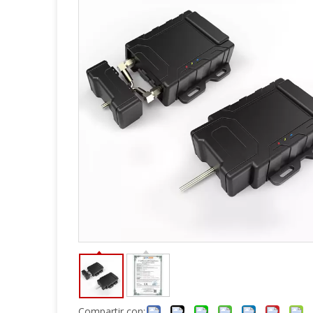
Compartir con: