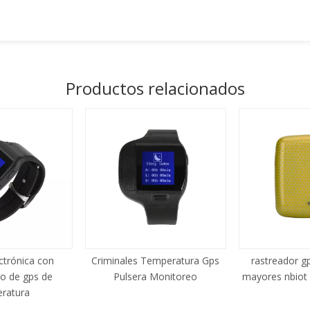
Productos relacionados
ctrónica con
Criminales Temperatura Gps
rastreador g
o de gps de
Pulsera Monitoreo
mayores nbiot
ratura