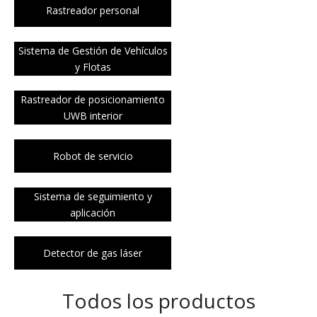
Rastreador personal
Sistema de Gestión de Vehículos
y Flotas
Rastreador de posicionamiento
UWB interior
Robot de servicio
Sistema de seguimiento y
aplicación
Detector de gas láser
Todos los productos