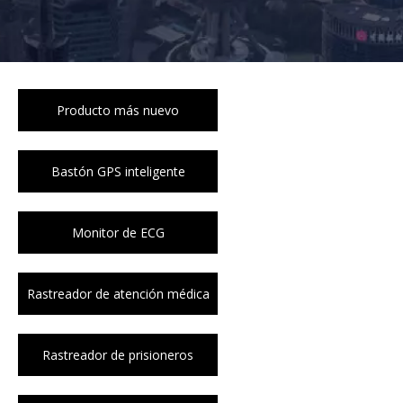
Producto más nuevo
Bastón GPS inteligente
Monitor de ECG
Rastreador de atención médica
Rastreador de prisioneros