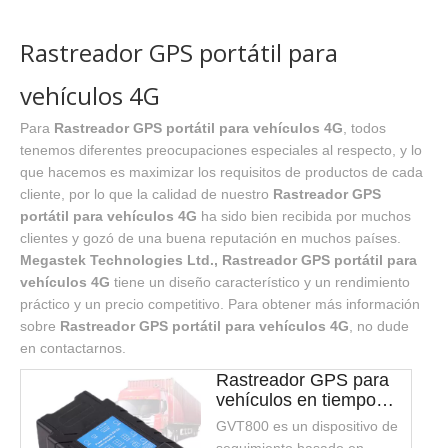
Rastreador GPS portátil para
vehículos 4G
Para
Rastreador GPS portátil para vehículos 4G
, todos
tenemos diferentes preocupaciones especiales al respecto, y lo
que hacemos es maximizar los requisitos de productos de cada
cliente, por lo que la calidad de nuestro
Rastreador GPS
portátil para vehículos 4G
ha sido bien recibida por muchos
clientes y gozó de una buena reputación en muchos países.
Megastek Technologies Ltd.,
Rastreador GPS portátil para
vehículos 4G
tiene un diseño característico y un rendimiento
práctico y un precio competitivo. Para obtener más información
sobre
Rastreador GPS portátil para vehículos 4G
, no dude
en contactarnos.
Rastreador GPS para
vehículos en tiempo
real GVT800 4G LTE
GVT800 es un dispositivo de