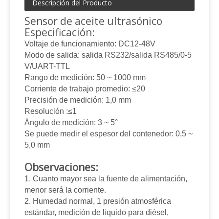
Descripción del Producto
Sensor de aceite ultrasónico
Especificación:
Voltaje de funcionamiento: DC12-48V
Modo de salida: salida RS232/salida RS485/0-5
V/UART-TTL
Rango de medición: 50 ~ 1000 mm
Corriente de trabajo promedio: ≤20
Precisión de medición: 1,0 mm
Resolución :≤1
Ángulo de medición: 3 ~ 5°
Se puede medir el espesor del contenedor: 0,5 ~
5,0 mm
Observaciones:
1. Cuanto mayor sea la fuente de alimentación,
menor será la corriente.
2. Humedad normal, 1 presión atmosférica
estándar, medición de líquido para diésel,